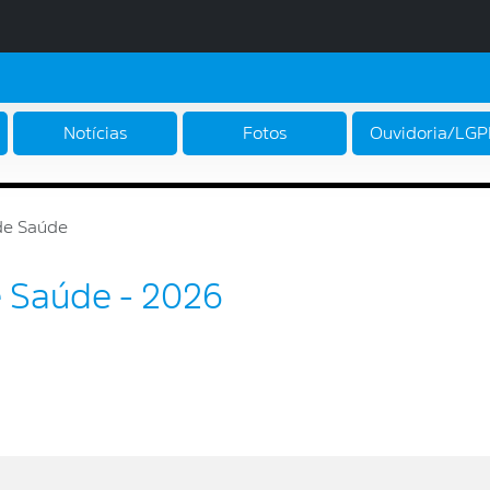
Notícias
Fotos
Ouvidoria/LG
 de Saúde
e Saúde - 2026