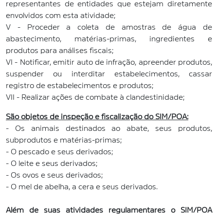
representantes de entidades que estejam diretamente
envolvidos com esta atividade;
V - Proceder a coleta de amostras de água de
abastecimento, matérias-primas, ingredientes e
produtos para análises fiscais;
VI - Notificar, emitir auto de infração, apreender produtos,
suspender ou interditar estabelecimentos, cassar
registro de estabelecimentos e produtos;
VII - Realizar ações de combate à clandestinidade;
São objetos de inspeção e fiscalização do SIM/POA:
- Os animais destinados ao abate, seus produtos,
subprodutos e matérias-primas;
- O pescado e seus derivados;
- O leite e seus derivados;
- Os ovos e seus derivados;
- O mel de abelha, a cera e seus derivados.
Além de suas atividades regulamentares o SIM/POA