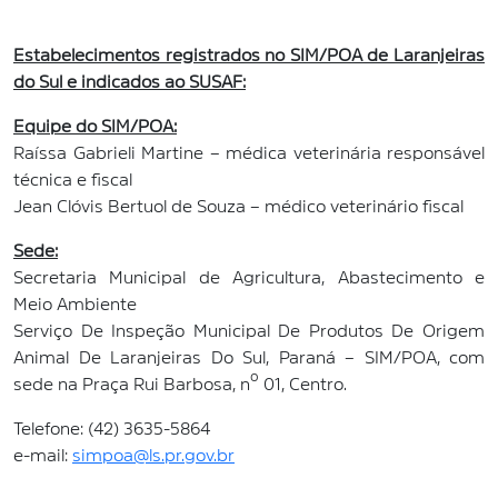
Estabelecimentos registrados no SIM/POA de Laranjeiras
do Sul e indicados ao SUSAF:
Equipe do SIM/POA:
Raíssa Gabrieli Martine – médica veterinária responsável
técnica e fiscal
Jean Clóvis Bertuol de Souza – médico veterinário fiscal
Sede:
Secretaria Municipal de Agricultura, Abastecimento e
Meio Ambiente
Serviço De Inspeção Municipal De Produtos De Origem
Animal De Laranjeiras Do Sul, Paraná – SIM/POA, com
sede na Praça Rui Barbosa, nº 01, Centro.
Telefone: (42) 3635-5864
e-mail:
simpoa@ls.pr.gov.br