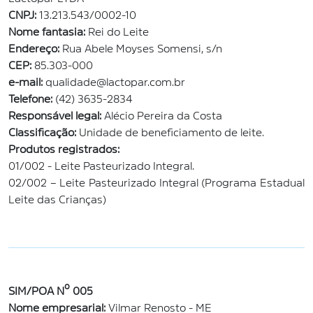
CNPJ:
13.213.543/0002-10
Nome fantasia:
Rei do Leite
Endereço:
Rua Abele Moyses Somensi, s/n
CEP:
85.303-000
e-mail:
qualidade@lactopar.com.br
Telefone:
(42) 3635-2834
Responsável legal:
Alécio Pereira da Costa
Classificação:
Unidade de beneficiamento de leite.
Produtos registrados:
01/002 - Leite Pasteurizado Integral.
02/002 – Leite Pasteurizado Integral (Programa Estadual
Leite das Crianças)
SIM/POA Nº 005
Nome empresarial:
Vilmar Renosto - ME