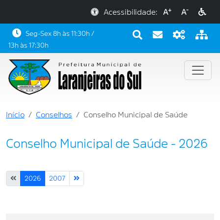
+
-
Acessibilidade:
A
A
Seg-Sex 8h às 11:30h /
13h às 17:30h
Início
Conselhos
Conselho Municipal de Saúde
Conselho Municipal de Saúde - 2026
2026
2007