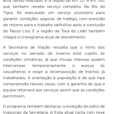
está sendo realizado, e a região do km 127 e km 130,
que também recebe serviço completo. No Rio do
Tigre, foi executado um serviço provisório para
garantir condições seguras de tráfego, com previsão
de retorno para o trabalho definitivo após a conclusão
do Passo Liso. E a região da Toca do Leão também
integra o cronograma atual de atendimento.
A Secretaria de Viação ressalta que o ritmo dos
serviços no período de inverno está sujeito às
condições climáticas, já que chuvas intensas podem
interromper temporariamente o acesso às
cascalheiras e exigir a recomposição de trechos já
trabalhados. A orientação à população é de que haja
compreensão nesses casos, com a garantia de que a
equipe retornará aos serviços assim que as condições
permitirem.
O programa também destacou a evolução do pátio de
máquinas da Secretaria. A frota atual conta com nove