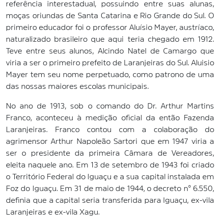
referência interestadual, possuindo entre suas alunas,
moças oriundas de Santa Catarina e Rio Grande do Sul. O
primeiro educador foi o professor Aluísio Mayer, austríaco,
naturalizado brasileiro que aqui teria chegado em 1912.
Teve entre seus alunos, Alcindo Natel de Camargo que
viria a ser o primeiro prefeito de Laranjeiras do Sul. Aluisio
Mayer tem seu nome perpetuado, como patrono de uma
das nossas maiores escolas municipais.
No ano de 1913, sob o comando do Dr. Arthur Martins
Franco, aconteceu à medição oficial da então Fazenda
Laranjeiras. Franco contou com a colaboração do
agrimensor Arthur Napoleão Sartori que em 1947 viria a
ser o presidente da primeira Câmara de Vereadores,
eleita naquele ano. Em 13 de setembro de 1943 foi criado
o Território Federal do Iguaçu e a sua capital instalada em
Foz do Iguaçu. Em 31 de maio de 1944, o decreto n° 6.550,
definia que a capital seria transferida para Iguaçu, ex-vila
Laranjeiras e ex-vila Xagu.