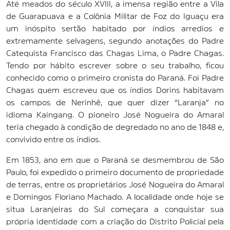
Até meados do século XVIII, a imensa região entre a Vila
de Guarapuava e a Colônia Militar de Foz do Iguaçu era
um inóspito sertão habitado por índios arredios e
extremamente selvagens, segundo anotações do Padre
Catequista Francisco das Chagas Lima, o Padre Chagas.
Tendo por hábito escrever sobre o seu trabalho, ficou
conhecido como o primeiro cronista do Paraná. Foi Padre
Chagas quem escreveu que os índios Dorins habitavam
os campos de Nerinhê, que quer dizer “Laranja” no
idioma Kaingang. O pioneiro José Nogueira do Amaral
teria chegado à condição de degredado no ano de 1848 e,
convivido entre os índios.
Em 1853, ano em que o Paraná se desmembrou de São
Paulo, foi expedido o primeiro documento de propriedade
de terras, entre os proprietários José Nogueira do Amaral
e Domingos Floriano Machado. A localidade onde hoje se
situa Laranjeiras do Sul começara a conquistar sua
própria identidade com a criação do Distrito Policial pela