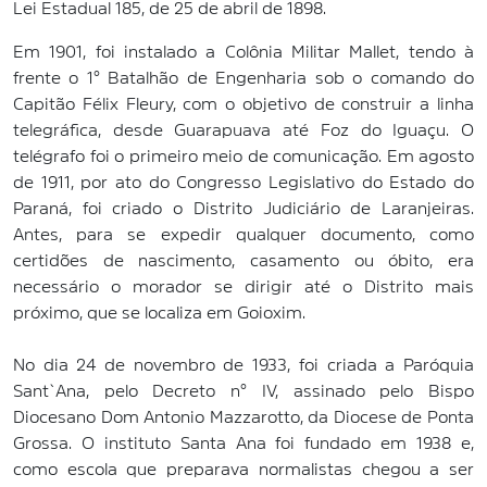
Lei Estadual 185, de 25 de abril de 1898.
Em 1901, foi instalado a Colônia Militar Mallet, tendo à
frente o 1° Batalhão de Engenharia sob o comando do
Capitão Félix Fleury, com o objetivo de construir a linha
telegráfica, desde Guarapuava até Foz do Iguaçu. O
telégrafo foi o primeiro meio de comunicação. Em agosto
de 1911, por ato do Congresso Legislativo do Estado do
Paraná, foi criado o Distrito Judiciário de Laranjeiras.
Antes, para se expedir qualquer documento, como
certidões de nascimento, casamento ou óbito, era
necessário o morador se dirigir até o Distrito mais
próximo, que se localiza em Goioxim.
No dia 24 de novembro de 1933, foi criada a Paróquia
Sant`Ana, pelo Decreto n° IV, assinado pelo Bispo
Diocesano Dom Antonio Mazzarotto, da Diocese de Ponta
Grossa. O instituto Santa Ana foi fundado em 1938 e,
como escola que preparava normalistas chegou a ser