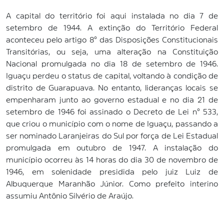
A capital do território foi aqui instalada no dia 7 de
setembro de 1944. A extinção do Território Federal
aconteceu pelo artigo 8° das Disposições Constitucionais
Transitórias, ou seja, uma alteração na Constituição
Nacional promulgada no dia 18 de setembro de 1946.
Iguaçu perdeu o status de capital, voltando à condição de
distrito de Guarapuava. No entanto, lideranças locais se
empenharam junto ao governo estadual e no dia 21 de
setembro de 1946 foi assinado o Decreto de Lei n° 533,
que criou o município com o nome de Iguaçu, passando a
ser nominado Laranjeiras do Sul por força de Lei Estadual
promulgada em outubro de 1947. A instalação do
município ocorreu às 14 horas do dia 30 de novembro de
1946, em solenidade presidida pelo juiz Luiz de
Albuquerque Maranhão Júnior. Como prefeito interino
assumiu Antônio Silvério de Araújo.