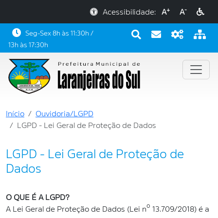
+
-
Acessibilidade:
A
A
Seg-Sex 8h às 11:30h /
13h às 17:30h
Início
Ouvidoria/LGPD
LGPD - Lei Geral de Proteção de Dados
LGPD - Lei Geral de Proteção de
Dados
O QUE É A LGPD?
A Lei Geral de Proteção de Dados (Lei nº 13.709/2018) é a