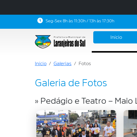
Seg-Sex 8h às 11:30h / 13h às 17:30h
Início
Início
Galerias
Fotos
Galeria de Fotos
» Pedágio e Teatro – Maio 