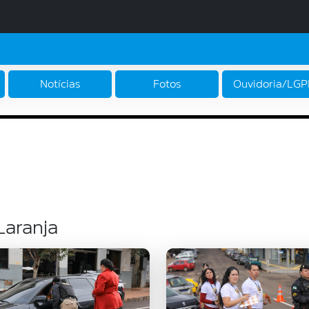
Notícias
Fotos
Ouvidoria/LG
Laranja