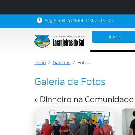
Seg-Sex 8h às 11:30h / 13h às 17:30h
Início
Início
Galerias
Fotos
Galeria de Fotos
» Dinheiro na Comunidade 