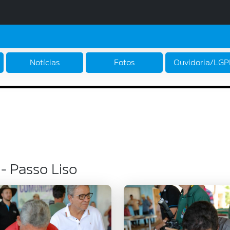
Notícias
Fotos
Ouvidoria/LG
- Passo Liso