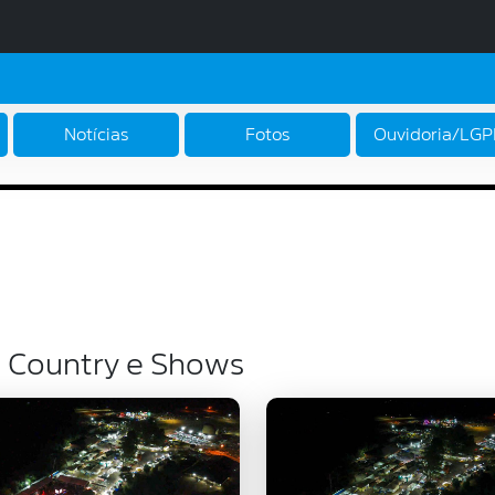
Notícias
Fotos
Ouvidoria/LG
 Country e Shows