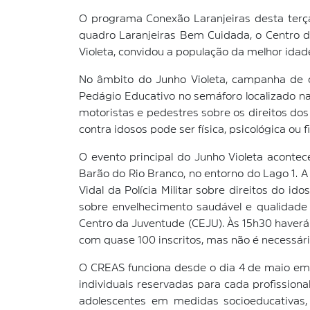
O programa Conexão Laranjeiras desta terça
quadro Laranjeiras Bem Cuidada, o Centro d
Violeta, convidou a população da melhor idad
No âmbito do Junho Violeta, campanha de co
Pedágio Educativo no semáforo localizado na
motoristas e pedestres sobre os direitos dos
contra idosos pode ser física, psicológica ou
O evento principal do Junho Violeta aconte
Barão do Rio Branco, no entorno do Lago 1. A
Vidal da Polícia Militar sobre direitos do id
sobre envelhecimento saudável e qualidade 
Centro da Juventude (CEJU). Às 15h30 haverá 
com quase 100 inscritos, mas não é necessária
O CREAS funciona desde o dia 4 de maio em 
individuais reservadas para cada profissional
adolescentes em medidas socioeducativas,