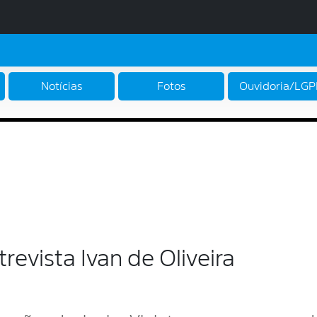
Notícias
Fotos
Ouvidoria/LG
revista Ivan de Oliveira