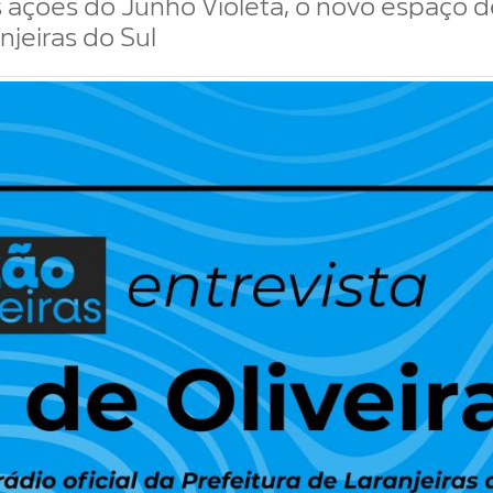
 ações do Junho Violeta, o novo espaço 
njeiras do Sul