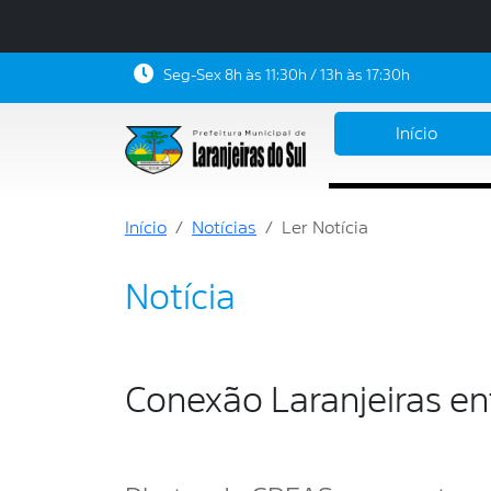
Seg-Sex 8h às 11:30h / 13h às 17:30h
Início
Início
Notícias
Ler Notícia
Notícia
Conexão Laranjeiras ent