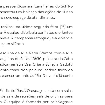
à pessoa idosa em Laranjeiras do Sul. No
apresentou um balanço das ações do Junho
e o novo espaço de atendimento.
realizou na última segunda-feira (15) um
 A equipe distribuiu panfletos e orientou
níveis. A campanha reforça que a violência
r, em silêncio.
 na esquina da Rua Nereu Ramos com a Rua
njeiras do Sul às 13h30, palestra da Cabo
médica geriatra Dra. Orjana Scheyla Gadotti
mento conduzida pela educadora física do
s e encerramento às 16h. O evento já conta
indicato Rural. O espaço conta com salas
 de sala de reuniões, sala de oficinas para
do. A equipe é formada por psicólogos e