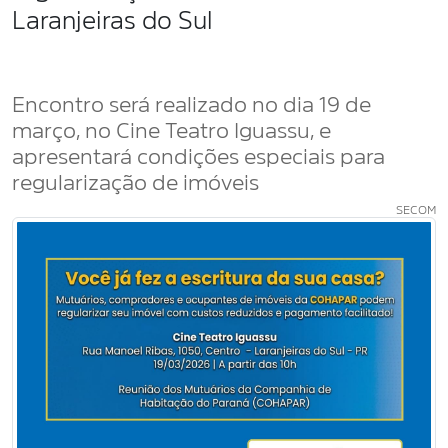
Laranjeiras do Sul
Encontro será realizado no dia 19 de
março, no Cine Teatro Iguassu, e
apresentará condições especiais para
regularização de imóveis
SECOM