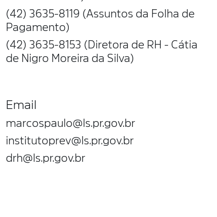
(42) 3635-8119 (Assuntos da Folha de
Pagamento)
(42) 3635-8153 (Diretora de RH - Cátia
de Nigro Moreira da Silva)
Email
marcospaulo@ls.pr.gov.br
institutoprev@ls.pr.gov.br
drh@ls.pr.gov.br