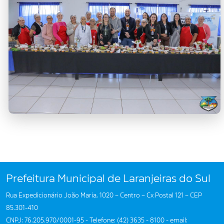
Prefeitura Municipal de Laranjeiras do Sul
Rua Expedicionário João Maria, 1020 – Centro – Cx Postal 121 – CEP
85.301-410
CNPJ: 76.205.970/0001-95 - Telefone: (42) 3635 - 8100 - email: