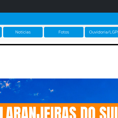
Notícias
Fotos
Ouvidoria/LG