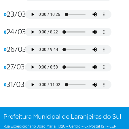
»
23/03/2026
»
24/03/2026
»
26/03/2026
»
27/03/2026
»
31/03/2026
Prefeitura Municipal de Laranjeiras do Sul
Rua Expedicionário João Maria, 1020 – Centro – Cx Postal 121 – CEP