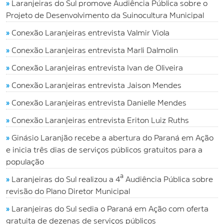
»
Laranjeiras do Sul promove Audiência Pública sobre o
Projeto de Desenvolvimento da Suinocultura Municipal
»
Conexão Laranjeiras entrevista Valmir Viola
»
Conexão Laranjeiras entrevista Marli Dalmolin
»
Conexão Laranjeiras entrevista Ivan de Oliveira
»
Conexão Laranjeiras entrevista Jaison Mendes
»
Conexão Laranjeiras entrevista Danielle Mendes
»
Conexão Laranjeiras entrevista Eriton Luiz Ruths
»
Ginásio Laranjão recebe a abertura do Paraná em Ação
e inicia três dias de serviços públicos gratuitos para a
população
»
Laranjeiras do Sul realizou a 4ª Audiência Pública sobre
revisão do Plano Diretor Municipal
»
Laranjeiras do Sul sedia o Paraná em Ação com oferta
gratuita de dezenas de serviços públicos