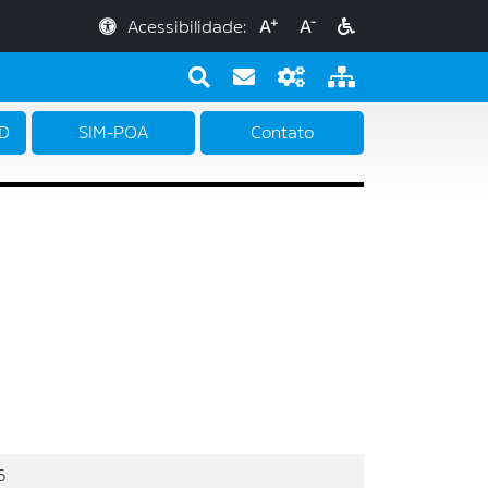
+
-
Acessibilidade:
A
A
PD
SIM-POA
Contato
6