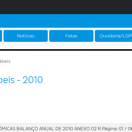
Notícias
Fotos
Ouvidoria/LG
ábeis
eis - 2010
ICAS BALANÇO ANUAL DE 2010 ANEXO 02 R Página: 01 / 0