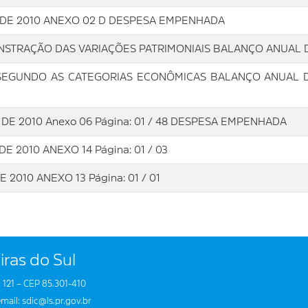
DE 2010 ANEXO 02 D DESPESA EMPENHADA
EMONSTRAÇÃO DAS VARIAÇÕES PATRIMONIAIS BALANÇO ANUAL DE
EGUNDO AS CATEGORIAS ECONÔMICAS BALANÇO ANUAL DE 2
 2010 Anexo 06 Página: 01 / 48 DESPESA EMPENHADA
2010 ANEXO 14 Página: 01 / 03
010 ANEXO 13 Página: 01 / 01
iras do Sul
 121 – CEP 85.301-410
mail: sdic@ls.pr.gov.br