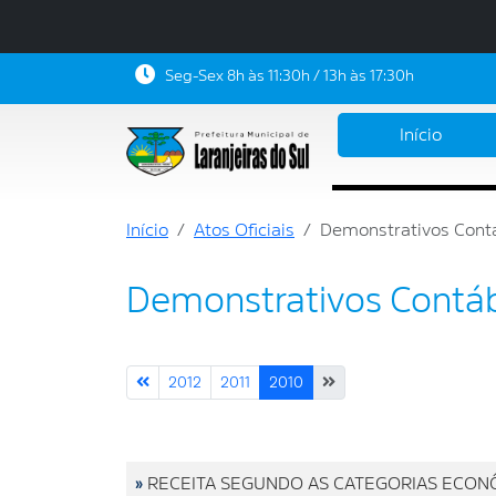
Seg-Sex 8h às 11:30h / 13h às 17:30h
Início
Início
Atos Oficiais
Demonstrativos Cont
Demonstrativos Contáb
2012
2011
2010
»
RECEITA SEGUNDO AS CATEGORIAS ECONÔM