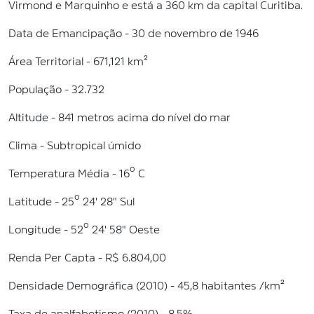
Virmond e Marquinho e está a 360 km da capital Curitiba.
Data de Emancipação - 30 de novembro de 1946
Área Territorial - 671,121 km²
População - 32.732
Altitude - 841 metros acima do nível do mar
Clima - Subtropical úmido
Temperatura Média - 16º C
Latitude - 25º 24' 28" Sul
Longitude - 52º 24' 58" Oeste
Renda Per Capta - R$ 6.804,00
Densidade Demográfica (2010) - 45,8 habitantes /km²
Taxa de analfabetismo (2010) - 8,5%