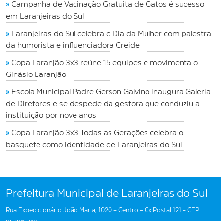
»
Campanha de Vacinação Gratuita de Gatos é sucesso
em Laranjeiras do Sul
»
Laranjeiras do Sul celebra o Dia da Mulher com palestra
da humorista e influenciadora Creide
»
Copa Laranjão 3x3 reúne 15 equipes e movimenta o
Ginásio Laranjão
»
Escola Municipal Padre Gerson Galvino inaugura Galeria
de Diretores e se despede da gestora que conduziu a
instituição por nove anos
»
Copa Laranjão 3x3 Todas as Gerações celebra o
basquete como identidade de Laranjeiras do Sul
Prefeitura Municipal de Laranjeiras do Sul
Rua Expedicionário João Maria, 1020 – Centro – Cx Postal 121 – CEP