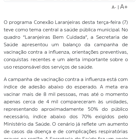
A+
|
A-
O programa Conexão Laranjeiras desta terça-feira (7)
teve como tema central a saúde pública municipal. No
quadro “Laranjeiras Bem Cuidada”, a Secretaria de
Saúde apresentou um balanço da campanha de
vacinação contra a influenza, orientações preventivas,
conquistas recentes e um alerta importante sobre o
uso responsável dos serviços de saúde.
A campanha de vacinação contra a influenza está com
índice de adesão abaixo do esperado. A meta era
vacinar mais de 8 mil pessoas, mas até o momento
apenas cerca de 4 mil compareceram às unidades,
representando aproximadamente 50% do público
necessário, índice abaixo dos 70% exigidos pelo
Ministério da Saúde. O cenário já reflete um aumento
de casos da doença e de complicações respiratórias
graves na região. A Secretaria de Saúde faz um apelo