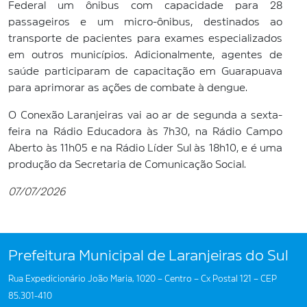
Federal um ônibus com capacidade para 28
passageiros e um micro-ônibus, destinados ao
transporte de pacientes para exames especializados
em outros municípios. Adicionalmente, agentes de
saúde participaram de capacitação em Guarapuava
para aprimorar as ações de combate à dengue.
O Conexão Laranjeiras vai ao ar de segunda a sexta-
feira na Rádio Educadora às 7h30, na Rádio Campo
Aberto às 11h05 e na Rádio Líder Sul às 18h10, e é uma
produção da Secretaria de Comunicação Social.
07/07/2026
Prefeitura Municipal de Laranjeiras do Sul
Rua Expedicionário João Maria, 1020 – Centro – Cx Postal 121 – CEP
85.301-410