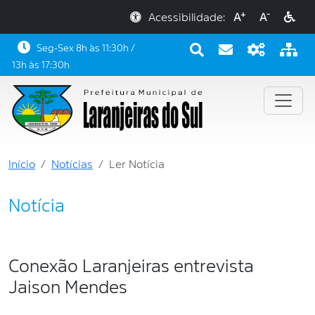
+
-
Acessibilidade:
A
A
Seg-Sex 8h às 11:30h /
13h às 17:30h
Início
Notícias
Ler Notícia
Notícia
Conexão Laranjeiras entrevista
Jaison Mendes