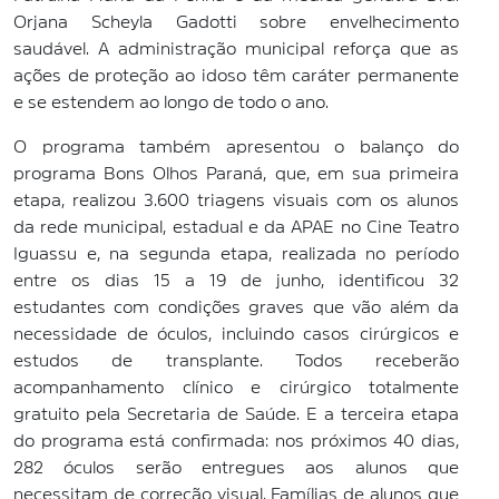
Orjana Scheyla Gadotti sobre envelhecimento
saudável. A administração municipal reforça que as
ações de proteção ao idoso têm caráter permanente
e se estendem ao longo de todo o ano.
O programa também apresentou o balanço do
programa Bons Olhos Paraná, que, em sua primeira
etapa, realizou 3.600 triagens visuais com os alunos
da rede municipal, estadual e da APAE no Cine Teatro
Iguassu e, na segunda etapa, realizada no período
entre os dias 15 a 19 de junho, identificou 32
estudantes com condições graves que vão além da
necessidade de óculos, incluindo casos cirúrgicos e
estudos de transplante. Todos receberão
acompanhamento clínico e cirúrgico totalmente
gratuito pela Secretaria de Saúde. E a terceira etapa
do programa está confirmada: nos próximos 40 dias,
282 óculos serão entregues aos alunos que
necessitam de correção visual. Famílias de alunos que