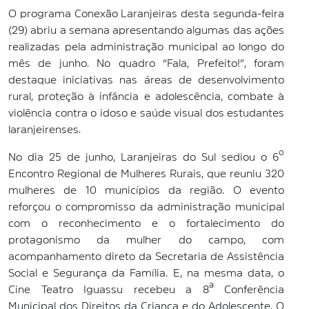
O programa Conexão Laranjeiras desta segunda-feira
(29) abriu a semana apresentando algumas das ações
realizadas pela administração municipal ao longo do
mês de junho. No quadro “Fala, Prefeito!”, foram
destaque iniciativas nas áreas de desenvolvimento
rural, proteção à infância e adolescência, combate à
violência contra o idoso e saúde visual dos estudantes
laranjeirenses.
No dia 25 de junho, Laranjeiras do Sul sediou o 6º
Encontro Regional de Mulheres Rurais, que reuniu 320
mulheres de 10 municípios da região. O evento
reforçou o compromisso da administração municipal
com o reconhecimento e o fortalecimento do
protagonismo da mulher do campo, com
acompanhamento direto da Secretaria de Assistência
Social e Segurança da Família. E, na mesma data, o
Cine Teatro Iguassu recebeu a 8ª Conferência
Municipal dos Direitos da Criança e do Adolescente. O