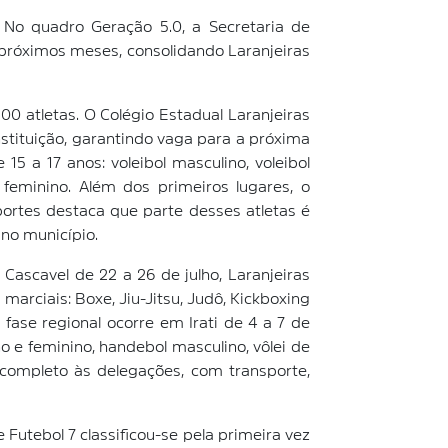
 No quadro Geração 5.0, a Secretaria de
próximos meses, consolidando Laranjeiras
0 atletas. O Colégio Estadual Laranjeiras
instituição, garantindo vaga para a próxima
5 a 17 anos: voleibol masculino, voleibol
 feminino. Além dos primeiros lugares, o
portes destaca que parte desses atletas é
 no município.
scavel de 22 a 26 de julho, Laranjeiras
marciais: Boxe, Jiu-Jitsu, Judô, Kickboxing
fase regional ocorre em Irati de 4 a 7 de
o e feminino, handebol masculino, vôlei de
e completo às delegações, com transporte,
utebol 7 classificou-se pela primeira vez