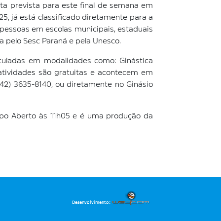
ta prevista para este final de semana em
5, já está classificado diretamente para a
il pessoas em escolas municipais, estaduais
da pelo Sesc Paraná e pela Unesco.
iculadas em modalidades como: Ginástica
s atividades são gratuitas e acontecem em
(42) 3635-8140, ou diretamente no Ginásio
mpo Aberto às 11h05 e é uma produção da