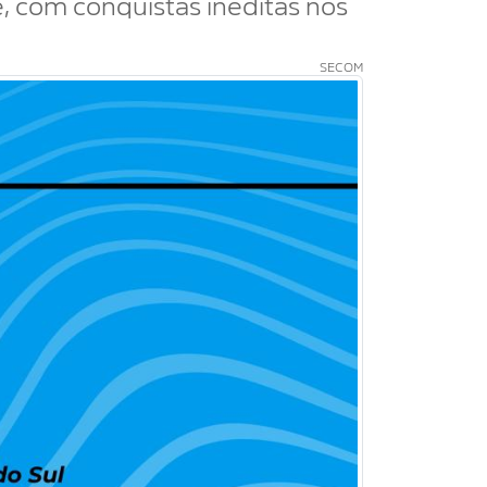
, com conquistas inéditas nos
SECOM