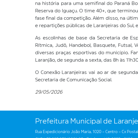
na história para uma semifinal do Paraná B
Reserva do Iguaçu. O time 40+, que terminou 
fase final da competição. Além disso, na últi
e repartições públicas de Laranjeiras do Sul,
As escolinhas de base da Secretaria de E
Rítmica, Judô, Handebol, Basquete, Futsal, V
diversas praças esportivas do município. Fa
Laranjão, de segunda a sexta, das 8h às 11h30
O Conexão Laranjeiras vai ao ar de segund
Secretaria de Comunicação Social.
29/05/2026
Prefeitura Municipal de Laranje
Rua Expedicionário João Maria, 1020 – Centro – Cx Postal