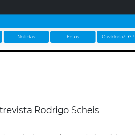
Notícias
Fotos
Ouvidoria/LG
trevista Rodrigo Scheis