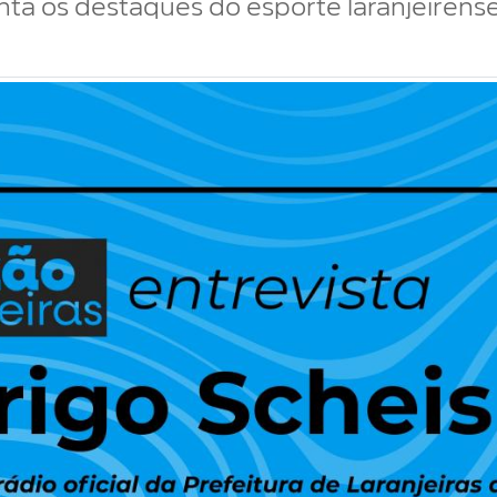
ta os destaques do esporte laranjeirense