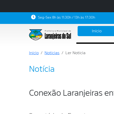
Seg-Sex 8h às 11:30h / 13h às 17:30h
Início
Início
Notícias
Ler Notícia
Notícia
Conexão Laranjeiras en