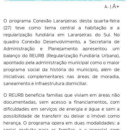
A+
|
A-
O programa Conexão Laranjeiras desta quarta-feira
(27) teve como tema central a habitação e a
regularização fundiária em Laranjeiras do Sul. No
quadro Conexão Desenvolvimento, a Secretaria de
Administração e Planejamento apresentou um
balanço do REURB (Regularização Fundiária Urbana),
apontado pela administração municipal como o maior
programa social da história do município, além de
iniciativas complementares nas áreas de moradia,
saneamento e infraestrutura domiciliar.
O REURB beneficia famílias que viviam em áreas não
documentadas, sem acesso a financiamentos, com
dificuldades em serviços de energia e água e sem a
possibilidade de transferir ou deixar o imóvel como
herança. O programa opera em duas modalidades: a
social, gratuita para as famílias, e a especial, com