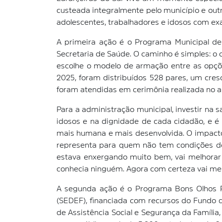
custeada integralmente pelo município e out
adolescentes, trabalhadores e idosos com exa
A primeira ação é o Programa Municipal de
Secretaria de Saúde. O caminho é simples: o 
escolhe o modelo de armação entre as opçõe
2025, foram distribuídos 528 pares, um cres
foram atendidas em cerimônia realizada no a
Para a administração municipal, investir na 
idosos e na dignidade de cada cidadão, e é
mais humana e mais desenvolvida. O impacto
representa para quem não tem condições de
estava enxergando muito bem, vai melhorar 
conhecia ninguém. Agora com certeza vai mel
A segunda ação é o Programa Bons Olhos Pa
(SEDEF), financiada com recursos do Fundo d
de Assistência Social e Segurança da Famíli