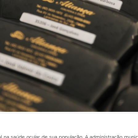
l na saúde ocular de sua população. A administração muni