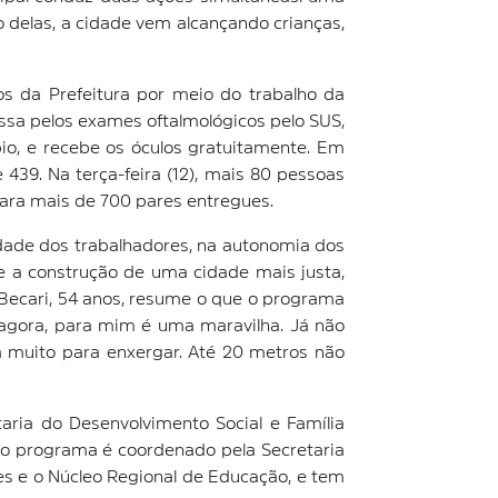
 delas, a cidade vem alcançando crianças,
s da Prefeitura por meio do trabalho da
ssa pelos exames oftalmológicos pelo SUS,
io, e recebe os óculos gratuitamente. Em
439. Na terça-feira (12), mais 80 pessoas
para mais de 700 pares entregues.
vidade dos trabalhadores, na autonomia dos
e a construção de uma cidade mais justa,
Becari, 54 anos, resume o que o programa
agora, para mim é uma maravilha. Já não
a muito para enxergar. Até 20 metros não
ria do Desenvolvimento Social e Família
, o programa é coordenado pela Secretaria
es e o Núcleo Regional de Educação, e tem