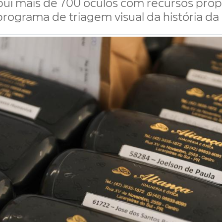
bui mais de 700 óculos com recursos própr
rograma de triagem visual da história da