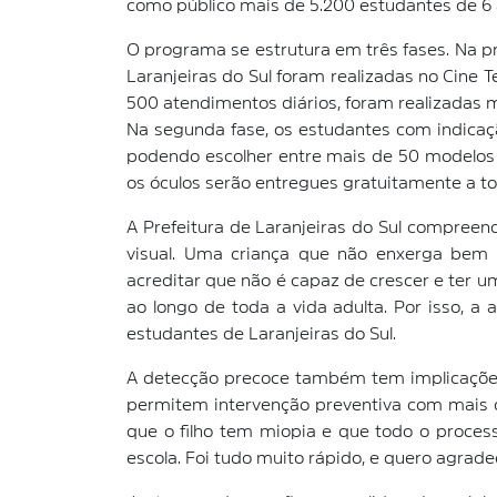
como público mais de 5.200 estudantes de 6 a
O programa se estrutura em três fases. Na pr
Laranjeiras do Sul foram realizadas no Cine 
500 atendimentos diários, foram realizadas m
Na segunda fase, os estudantes com indicaçã
podendo escolher entre mais de 50 modelos de
os óculos serão entregues gratuitamente a t
A Prefeitura de Laranjeiras do Sul compree
visual. Uma criança que não enxerga bem 
acreditar que não é capaz de crescer e ter 
ao longo de toda a vida adulta. Por isso, a
estudantes de Laranjeiras do Sul.
A detecção precoce também tem implicações c
permitem intervenção preventiva com mais de
que o filho tem miopia e que todo o proces
escola. Foi tudo muito rápido, e quero agrade