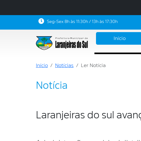
Seg-Sex 8h às 11:30h / 13h às 17:30h
Início
Início
Notícias
Ler Notícia
Notícia
Laranjeiras do sul ava