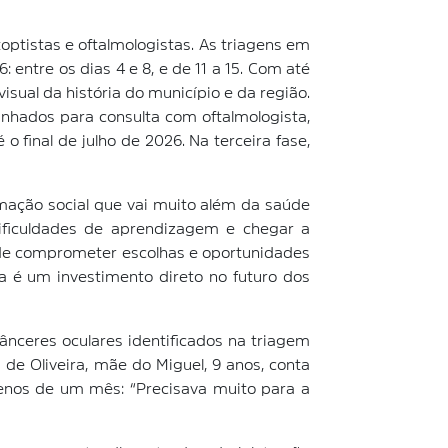
ptistas e oftalmologistas. As triagens em
entre os dias 4 e 8, e de 11 a 15. Com até
sual da história do município e da região.
inhados para consulta com oftalmologista,
 final de julho de 2026. Na terceira fase,
mação social que vai muito além da saúde
ificuldades de aprendizagem e chegar a
pode comprometer escolhas e oportunidades
da é um investimento direto no futuro dos
ânceres oculares identificados na triagem
de Oliveira, mãe do Miguel, 9 anos, conta
menos de um mês: “Precisava muito para a