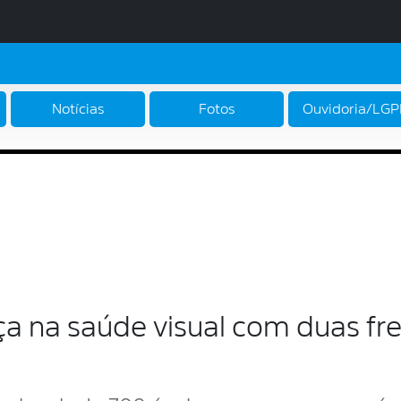
Notícias
Fotos
Ouvidoria/LG
nça na saúde visual com duas fr