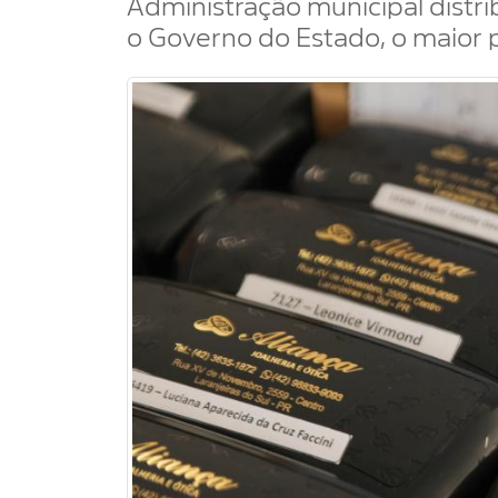
Administração municipal distri
o Governo do Estado, o maior p