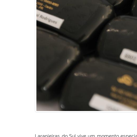
Laranjeiras do Sul vive um momento especia