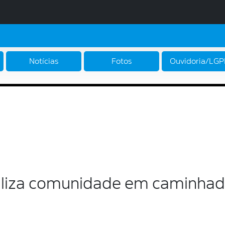
Notícias
Fotos
Ouvidoria/LG
biliza comunidade em caminhad