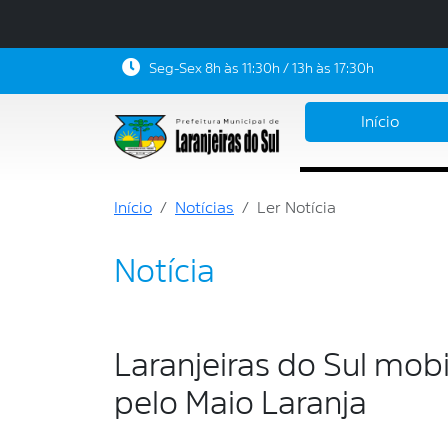
Seg-Sex 8h às 11:30h / 13h às 17:30h
Início
Início
Notícias
Ler Notícia
Notícia
Laranjeiras do Sul mo
pelo Maio Laranja