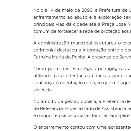
No dia 14 de maio de 2026, a Prefeitura de 
enfrentamento ao abuso e à exploração sexu
principais vias da cidade até a Praça José 
comum de fortalecer a rede de proteção aos
A administração municipal estruturou o ev
cerimonial destacou a integração entre o po
Patrulha Maria da Penha. A presença do Servi
Como parte das estratégias pedagógicas a
utilizada para orientar as crianças para q
confiança. A orientação reforçou que o Disqu
violência.
No âmbito da gestão pública, a Prefeitura de
de Referência Especializado de Assistência 
e o suporte psicossocial às famílias laranjeire
O encerramento contou com uma apresentação