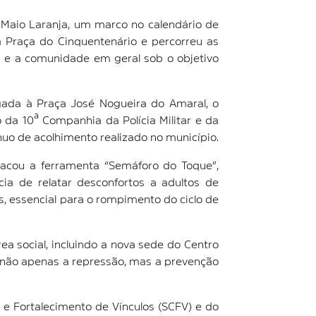
a Maio Laranja, um marco no calendário de
a Praça do Cinquentenário e percorreu as
as e a comunidade em geral sob o objetivo
gada à Praça José Nogueira do Amaral, o
 da 10ª Companhia da Polícia Militar e da
nuo de acolhimento realizado no município.
tacou a ferramenta “Semáforo do Toque”,
cia de relatar desconfortos a adultos de
s, essencial para o rompimento do ciclo de
ea social, incluindo a nova sede do Centro
a não apenas a repressão, mas a prevenção
e Fortalecimento de Vínculos (SCFV) e do