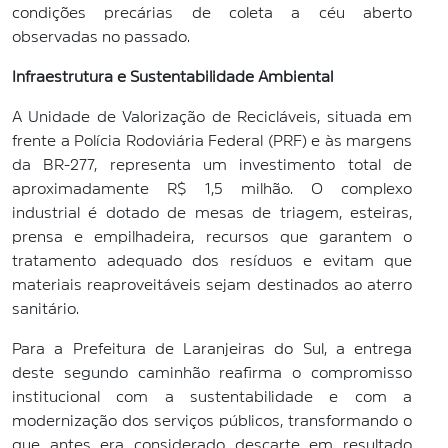
condições precárias de coleta a céu aberto
observadas no passado.
Infraestrutura e Sustentabilidade Ambiental
A Unidade de Valorização de Recicláveis, situada em
frente a Polícia Rodoviária Federal (PRF) e às margens
da BR-277, representa um investimento total de
aproximadamente R$ 1,5 milhão. O complexo
industrial é dotado de mesas de triagem, esteiras,
prensa e empilhadeira, recursos que garantem o
tratamento adequado dos resíduos e evitam que
materiais reaproveitáveis sejam destinados ao aterro
sanitário.
Para a Prefeitura de Laranjeiras do Sul, a entrega
deste segundo caminhão reafirma o compromisso
institucional com a sustentabilidade e com a
modernização dos serviços públicos, transformando o
que antes era considerado descarte em resultado