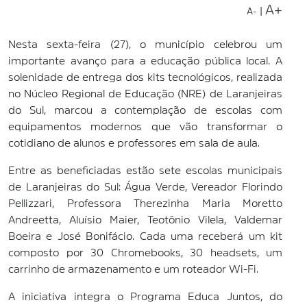
A+
|
A-
Nesta sexta-feira (27), o município celebrou um
importante avanço para a educação pública local. A
solenidade de entrega dos kits tecnológicos, realizada
no Núcleo Regional de Educação (NRE) de Laranjeiras
do Sul, marcou a contemplação de escolas com
equipamentos modernos que vão transformar o
cotidiano de alunos e professores em sala de aula.
Entre as beneficiadas estão sete escolas municipais
de Laranjeiras do Sul: Água Verde, Vereador Florindo
Pellizzari, Professora Therezinha Maria Moretto
Andreetta, Aluísio Maier, Teotônio Vilela, Valdemar
Boeira e José Bonifácio. Cada uma receberá um kit
composto por 30 Chromebooks, 30 headsets, um
carrinho de armazenamento e um roteador Wi-Fi.
A iniciativa integra o Programa Educa Juntos, do