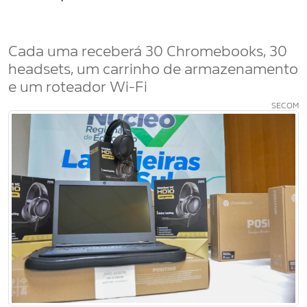
Cada uma receberá 30 Chromebooks, 30
headsets, um carrinho de armazenamento
e um roteador Wi-Fi
SECOM