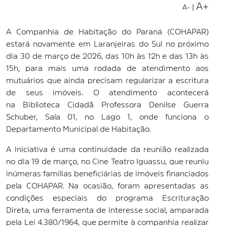
A+
|
A-
A Companhia de Habitação do Paraná (COHAPAR)
estará novamente em Laranjeiras do Sul no próximo
dia 30 de março de 2026, das 10h às 12h e das 13h às
15h, para mais uma rodada de atendimento aos
mutuários que ainda precisam regularizar a escritura
de seus imóveis. O atendimento acontecerá
na Biblioteca Cidadã Professora Denilse Guerra
Schuber, Sala 01, no Lago 1, onde funciona o
Departamento Municipal de Habitação.
A iniciativa é uma continuidade da reunião realizada
no dia 19 de março, no Cine Teatro Iguassu, que reuniu
inúmeras famílias beneficiárias de imóveis financiados
pela COHAPAR. Na ocasião, foram apresentadas as
condições especiais do programa Escrituração
Direta, uma ferramenta de interesse social, amparada
pela Lei 4.380/1964, que permite à companhia realizar