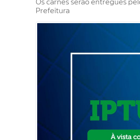
Os carnês serão entregues pelo
Prefeitura