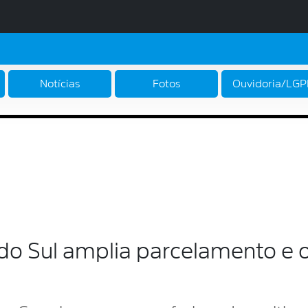
Notícias
Fotos
Ouvidoria/LG
 do Sul amplia parcelamento e 