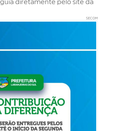
 guia diretamente pelo site da
SECOM