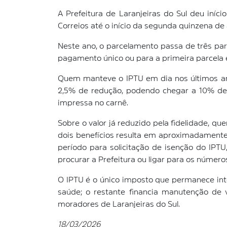
A Prefeitura de Laranjeiras do Sul deu iníc
Correios até o início da segunda quinzena de ab
Neste ano, o parcelamento passa de três para
pagamento único ou para a primeira parcela é
Quem manteve o IPTU em dia nos últimos ano
2,5% de redução, podendo chegar a 10% de 
impressa no carnê.
Sobre o valor já reduzido pela fidelidade, 
dois benefícios resulta em aproximadamente
período para solicitação de isenção do IPT
procurar a Prefeitura ou ligar para os número
O IPTU é o único imposto que permanece int
saúde; o restante financia manutenção de v
moradores de Laranjeiras do Sul.
18/03/2026