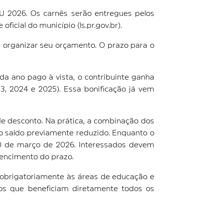
PTU 2026. Os carnês serão entregues pelos
ficial do município (ls.pr.gov.br).
e organizar seu orçamento. O prazo para o
a ano pago à vista, o contribuinte ganha
, 2024 e 2025). Essa bonificação já vem
de desconto. Na prática, a combinação dos
o saldo previamente reduzido. Enquanto o
 30 de março de 2026. Interessados devem
 vencimento do prazo.
 obrigatoriamente às áreas de educação e
iços que beneficiam diretamente todos os