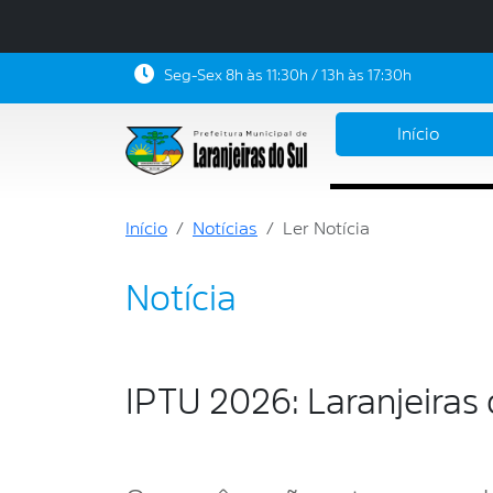
Seg-Sex 8h às 11:30h / 13h às 17:30h
Início
Início
Notícias
Ler Notícia
Notícia
IPTU 2026: Laranjeiras